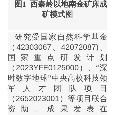
图1 西秦岭以地南金矿床成
矿模式图
研究受国家自然科学基金
（
42303067
、
42072087)
、
国家重点研发计划
（
2023YFE0125000
）、“深
时数字地球”中央高校科技领
军人才团队项目
（
2652023001
）等项目联合
资助。成果发表在