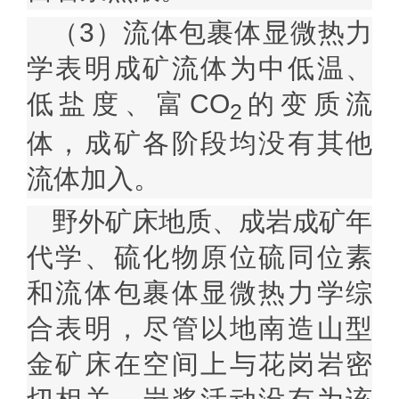
（
3
）流体包裹体显微热力
学表明成矿流体为中低温、
低盐度、富
CO
的变质流
2
体，成矿各阶段均没有其他
流体加入。
野外矿床地质、成岩成矿年
代学、硫化物原位硫同位素
和流体包裹体显微热力学综
合表明，尽管以地南造山型
金矿床在空间上与花岗岩密