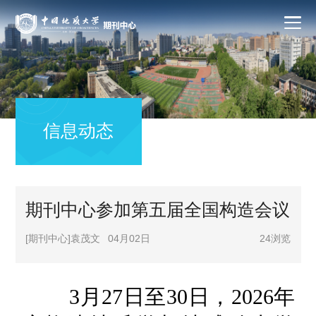
信息动态
期刊中心参加第五届全国构造会议
[期刊中心]袁茂文
04月02日
24
浏览
3月27日至30日，2026年