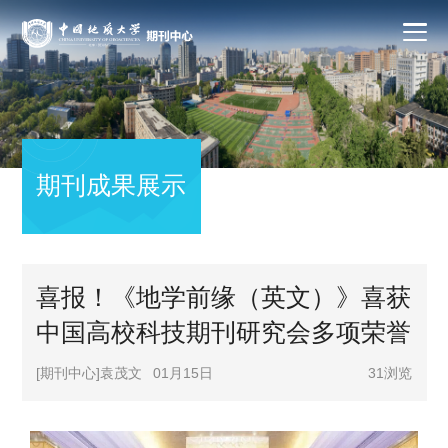
期刊成果展示
喜报！《地学前缘（英文）》喜获
中国高校科技期刊研究会多项荣誉
[期刊中心]袁茂文
01月15日
31
浏览