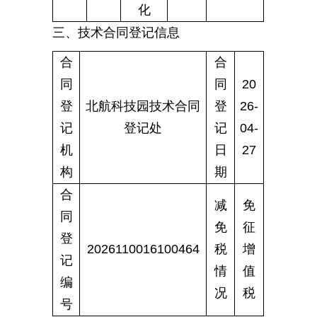
化
三、技术合同登记信息
合
合
同
同
20
登
北航科技园技术合同
登
26-
记
登记处
记
04-
机
日
27
构
期
合
减
免
同
免
征
登
2026110016100464
税
增
记
情
值
编
况
税
号