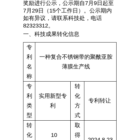
奖励进行公示，公示期自7月9日起至
7月29日（15个工作日）。公示期内
如有异议，请联系科技处，电话
82323312。
一、科技成果转化信息
专
利
一种复合不锈钢带的聚酰亚胺
名
薄膜生产线
称
专
转
利
实用新型专
化
专利转让
类
利
方
型
式
转
取
化
10
得
2024.8.23