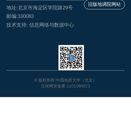
旧版地调院网站
地址:北京市海淀区学院路29号
邮编:100083
技术支持: 信息网络与数据中心
© 版权所有:中国地质大学（北京）
文保网安备案:1101080023