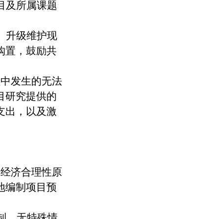
目及所属课题
、升级维护现
购置，鼓励共
程中发生的无法
目研究提供的
支出，以及激
和经济合理性原
地编制项目预
制。无特殊情