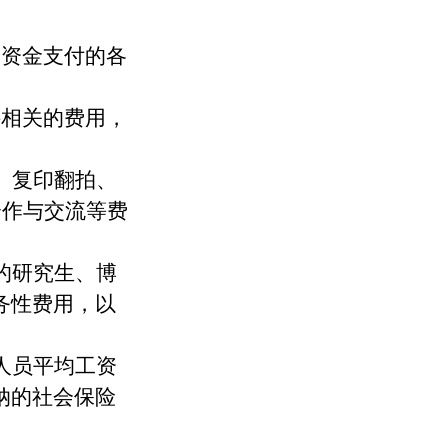
目资金支付的各
接相关的费用，
、复印翻拍、
合作与交流等费
的研究生、博
务性费用，以
人员平均工资
纳的社会保险