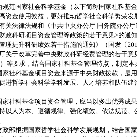
为规范国家社会科学基金（以下简称国家社科基
高资金使用效益，更好推动哲学社会科学繁荣发
有关法律法规和《中共中央办公厅
国务院办公厅
财政科研项目资金管理等政策的若干意见>的通
管理提升科研绩效若干措施的通知》（国发〔201
厅关于改革完善中央财政科研经费管理的若干意
32号）等要求，结合国家社科基金管理特点，制定本
国家社科基金项目资金来源于中央财政拨款，是
促进哲学社会科学学科发展、人才培养和队伍建
国家社科基金项目资金管理，应当以多出优秀成
持以人为本、遵循规律、
强化
绩效、依法规范
、
。
财政部根据国家哲学社会科学发展规划，结合国