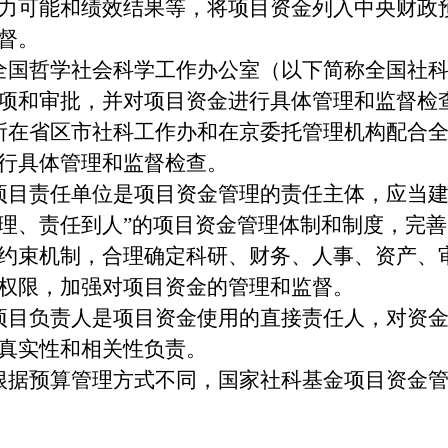
力可能
和绩效结果等
，将项目资金列入中央财政
督。
全国哲学社会科学工作办公室（以下简称全国社
项和审批，并对项目资金进行具体管理和监督检
所在省区市社科工作办和在京委托管理机构
配合
行具体管理和监督检查。
项目责任单位是项目资金管理的责任主体，应当
理、责任到人
”
的项目资金管理
体制和
制度，完善
约束机制，合理确定科研、财务、人事、资产、
权限
，
加强对项目资金的管理和监督
。
项目负责人是项目资金使用的直接责任人，对资
真实性和相关性
负责
。
根据预算管理方式不同，国家社科基金项目资金