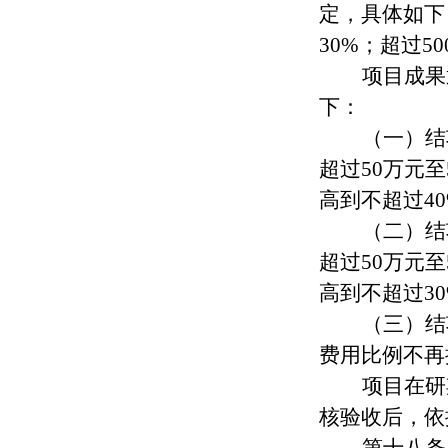
定，具体如下
30%；超过5
项目成果
下：
（一）结
超过50万元至
高到不超过4
（
二
）结
超过50万元至
高到不超过3
（三）结
费用比例不再
项目在研
核验收后
，依