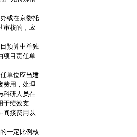
作办或在京委托
过审核的，应
项目预算中单独
由项目责任单
责任单位应当
建
接费用，处理
与科研人员在
用于绩效支
在间接费用以
额的一定比例核