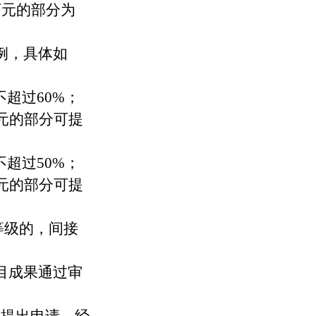
万元的部分为
例，具体如
超过60%；
万元的部分可提
超过50%；
万元的部分可提
等级
的，
间接
目成果通过审