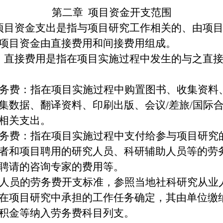
第二章
项目资金开支范围
项目资金支出是指与
项目
研究
工作
相关的、由项
项目资金由直接费用和间接费用组成。
直接费用是指在项目
实施
过程中发生的与之直
务费：指在项目
实施
过程中购置图书、收集资料
集数据、翻译资料、印刷出版、会议
/差旅/国际
相关支出。
务费：指在项目实施过程中支付给参与项目研究
者和项目聘用的研究人员、科研辅助人员等的劳
聘请的咨询专家的费用等。
人员的劳务费开支标准，参照当地社科研究从业
在项目研究中承担的工作任务确定
，
其由单位缴
积金等纳入劳务费科目列支。