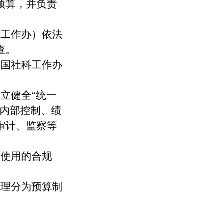
预算，并负责
科工作办）依法
查。
全国社科工作办
建立健全
“
统一
内部控制
、绩
审计、监察等
金使用的合规
管理分为预算制