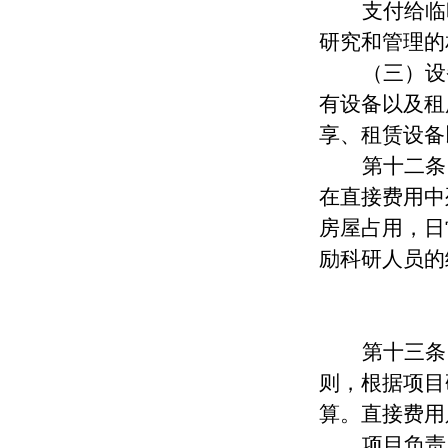
支付给临
研究和管理的
（三）设
有设备以及租
享、租赁设备
第十
二
条
在直接费用中
房屋占用，日
励科研人员的
第十
三
条
则，根据项目
算
。
直接费用
项目负责