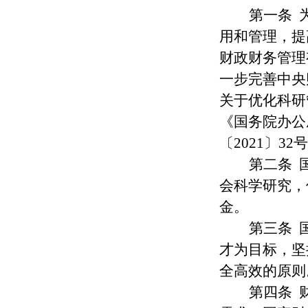
第一
条
用和管理，提
财政财务管理
一步完善中央
关于优化科研
《国务院办公
〔2021〕
第二
条
会科学研究，
金。
第三
条
才为目标，坚
全高效的原则
第四
条