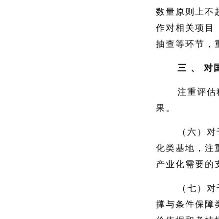
数量原则上不
作对相关项目
抽查等环节，
三
、
对
注重评估
果。
（六）对
化类基地，注
产业化需要的
（七）对
撑与条件保障