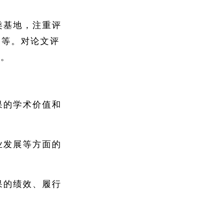
类基地，注重评
力等。对论文评
篇。
果的学术价值和
业发展等方面的
果的绩效、履行