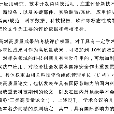
于应用研究、技术开发类科技活动，注重评价新技
、新设备，以及关键部件、实验装置/系统、应用解
指南/规范、科学数据、科技报告、软件等标志性成
把论文作为主要的评价依据和考核指标。
高对高质量成果的考核评价权重。对于具有一定学
标志性成果可作为高质量成果，可增加到 10%的权
、对相关领域的科技创新具有带动作用的，可增加到 
实践中应用、对经济社会发展和国家安全作出重要
权重。具体权重由相关科技评价组织管理单位（机构）
表高质量论文，包括发表在具有国际影响力的国内
级或重要科技期刊的论文，以及在国内外顶级学术
简称“三类高质量论文”）。上述期刊、学术会议的
会本着少而精的原则确定，其中，具有国际影响力