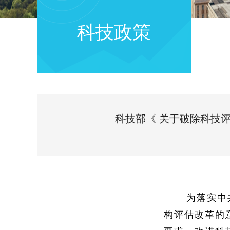
科技政策
科技部《 关于破除科技评价
为落实中
构评估改革的