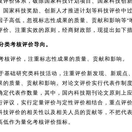
技评价体系，破除国家科技计划项目、国家科技创
、国家科技奖励、创新人才推进计划等科技评价中
因子高低，忽视标志性成果的质量、贡献和影响等“
评价、注重实效的原则，经商财政部，现提出如下
分类考核评价导向。
考核评价，注重标志性成果的质量、贡献和影响。
于基础研究类科技活动，注重评价新发现、新观点
果的质量、贡献和影响。对论文评价实行代表作制
确定代表作数量，其中，国内科技期刊论文原则上应不
行评议，实行定量评价与定性评价相结合，重点评
科技评价的相关性以及相关人员的贡献等，不把代
高低作为量化考核评价指标。