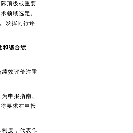
国际顶级或重要
技术领域选定。
价。发挥同行评
量和综合绩
合绩效评价注重
作为申报指南、
不得要求在申报
作制度，代表作