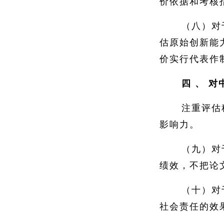
价依据和考核
（八）对
估原始创新能
价实行代表作
四
、
对
注重评估
影响力。
（九）对
绩效，不把论
（十）对
社会责任的效