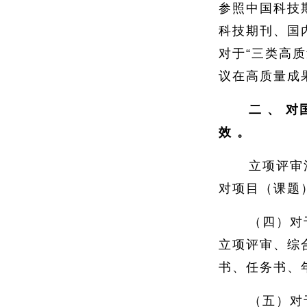
参照中国科技
科技期刊、国
对于“三类高
议在高质量成
二
、
对
效
。
立项评审
对项目（课题
（四）对
立项评审、综
书、任务书、
（五）对