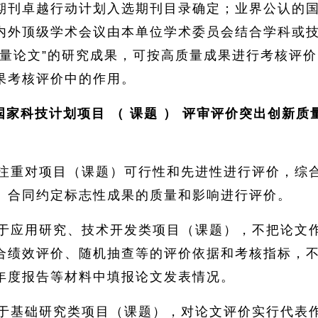
期刊卓越行动计划入选期刊目录确定；业界公认的
内外顶级学术会议由本单位学术委员会结合学科或
质量论文”的研究成果，可按高质量成果进行考核评
果考核评价中的作用。
国家科技计划项目
（
课题
）
评审评价突出创新质
注重对项目（课题）可行性和先进性进行评价，综
）合同约定标志性成果的质量和影响进行评价。
于应用研究、技术开发类项目（课题），不把论文
合绩效评价、随机抽查等的评价依据和考核指标，
年度报告等材料中填报论文发表情况。
于基础研究类项目（课题），对论文评价实行代表