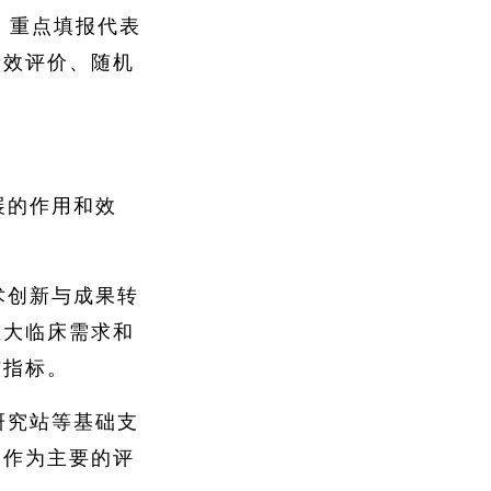
，重点填报代表
绩效评价、随机
展的作用和效
术创新与成果转
重大临床需求和
核指标。
研究站等基础支
文作为主要的评