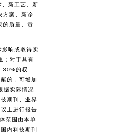
术、新工艺、新
决方案、新诊
果的质量、贡
术影响或取得实
重；对于具有
30%的权
贡献的，可增加
根据实际情况
科技期刊、业界
会议上进行报告
具体范围由本单
的国内科技期刊