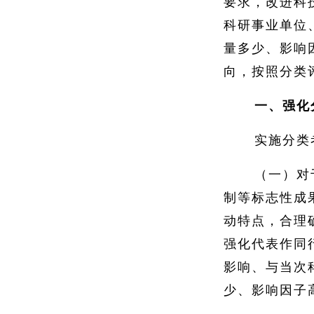
要求，改进科
科研事业单位
量多少、影响
向，按照分类
一、强化
实施分类
（一）对
制等标志性成
动特点，合理
强化代表作同
影响、与当次
少、影响因子