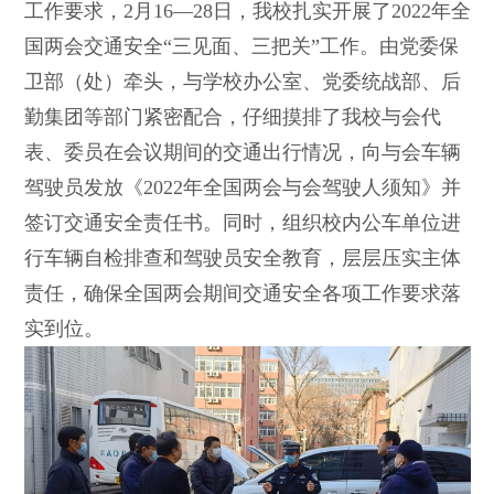
工作要求，
2
月
16
—
28
日，我校扎实开展了
2022
年全
国两会交通安全“三见面、三把关”工作。由党委保
卫部（处）牵头，与学校办公室、党委统战部、后
勤集团等部门紧密配合，仔细摸排了我校与会代
表、委员在会议期间的交通出行情况，向与会车辆
驾驶员发放《
2022
年全国两会与会驾驶人须知》并
签订交通安全责任书。同时，组织校内公车单位进
行车辆自检排查和驾驶员安全教育，层层压实主体
责任，确保全国两会期间交通安全各项工作要求落
实到位。