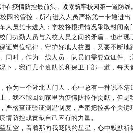
仍冲在疫情防控最前
头，紧紧筑牢校园第一道防线
了校园的管控，所有进入人员严格凭一卡通进出
车人员凭卡进入；学校将根据情况采取封闭南
校门执勤人员与入校人员之间的矛盾，也出现
保证岗位纪律，守护好地大校园，又要不断地
。同时，作为一线人员，队员们需要查证件、
况下，我们几个班队长和保卫干部一道，每天
，作为一个湖北天门人，心中总有一种说不清
上，我不能回到家里为疫情防控作贡献，但是
，严格查证验证测温制度，严密把控各个关键
疫情防控战贡献自己应有的力量。
望星空，看着那向我眨眼的星星，心中默默祈