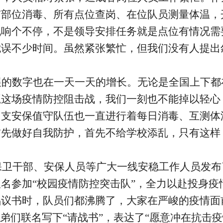
有部位消毒、所有点位查岗、在位队员测量体温，
机响个不停，不是领导安排任务就是点位有情况需
耽误不少时间。虽然紧张繁忙，但我们没有人提出
展的数字也在一天一天的增长。无论是全国上下都
赢这场疫情防控阻击战，我们一刻也不能掉以轻心
四支安保值守队伍也一直进行着每日消毒、互测体
首先做好自我防护，首先不给学校添乱，只有这样
保卫干部、安保人员等广大一线安稳工作人员发布
名参加“校园疫情防控突击队”，全力以赴投身疫
倡议书时，队员们都沸腾了，大家在严峻的疫情面
兄弟们联名写下“请战书”，表达了“愿意冲在抗击