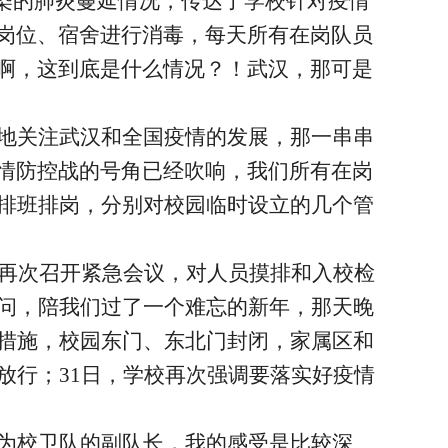
染的肺炎蔓延情况，传达了学校针对疫情
岗位、宿舍进行消毒，每天所有在岗队员
啊，这到底是什么情况？！武汉，那可是
地关注武汉和全国疫情的发展，那一串串
情防控战的号角已经吹响，我们所有在岗
时排班排岗，分别对校园临时设立的几个管
处再次召开紧急会议，对人员摸排和入校检
慰问，陪我们过了一个难忘的新年，那天晚
控措施，校园东门、东北门封闭，家属区和
放行；31日，学校再次强调要落实好疫情
为校卫队的副队长，我的感受是比较深