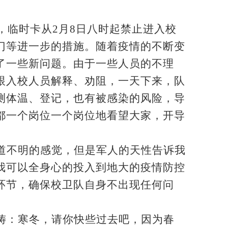
。
，临时卡从2月8日八时起禁止进入校
门等进一步的措施。随着疫情的不断变
了一些新问题。由于一些人员的不理
跟入校人员解释、劝阻，一天下来，队
测体温、登记，也有被感染的风险，导
都一个岗位一个岗位地看望大家，开导
道不明的感觉，但是军人的天性告诉我
我可以全身心的投入到地大的疫情防控
环节，确保校卫队自身不出现任何问
祷：寒冬，请你快些过去吧，因为春