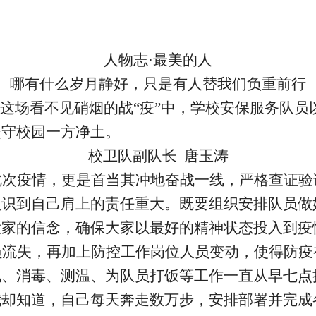
人物志·最美的人
哪有什么岁月静好，只是有人替我们负重前行
在这场看不见硝烟的战“疫”中，学校安保服务队
坚守校园一方净土。
校卫队副队长 唐玉涛
此次疫情，更是首当其冲地奋战一线，严格查证验
认识到自己肩上的责任重大。既要组织安排队员做
大家的信念，确保大家以最好的精神状态投入到疫
员流失，再加上防控工作岗位人员变动，使得防疫
况、消毒、测温、为队员打饭等工作一直从早七点
我却知道，自己每天奔走数万步，安排部署并完成