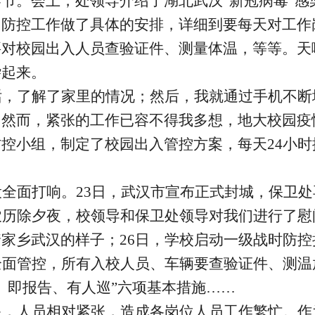
节。会上，处领导介绍了湖北武汉“新冠病毒”感
园防控工作做了具体的安排，详细到要每天对工作
要对校园出入人员查验证件、测量体温，等等。天
杂起来。
话，了解了家里的情况；然后，我就通过手机不断
。然而，紧张的工作已容不得我多想，地大校园疫
控小组，制定了校园出入管控方案，每天24小
全面打响。23日，武汉市宣布正式封城，保卫
农历除夕夜，校领导和保卫处领导对我们进行了
家乡武汉的样子；26日，学校启动一级战时防
全面管控，所有入校人员、车辆要查验证件、测温
、即报告、有人巡”六项基本措施……
多，人员相对紧张，造成各岗位人员工作繁忙。作