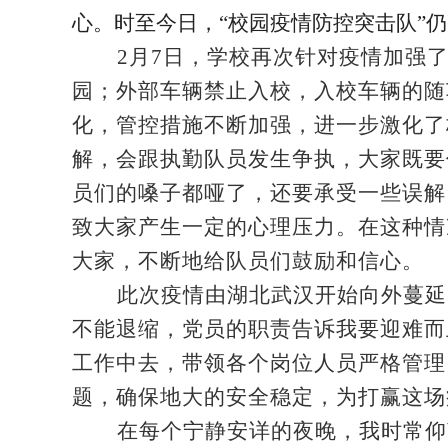
心。时至今日，“校园疫情防控突击队”
2
月7日，学校再次针对疫情加强
园；外部车辆禁止入校，入校车辆的随
化，管控措施不断加强，进一步激化了
解，会跟执勤队员发生争执，大家既要
员们的嗓子都哑了，还要承受一些误解
致大家产生一定的心理压力。在这种情
大家，不断地给队员们鼓励和信心。
此次疫情由湖北武汉开始向外蔓延
不能退缩，党员的职责告诉我要迎难而
工作中去，带领各个岗位人员严格管理
题，确保地大的安全稳定，为打赢这场
在每个宁静安详的夜晚，我时常仰