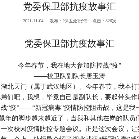
党委保卫部抗疫故事汇
2021-11-04 发布：[保卫处]张伟 点击：
826
次
党委保卫部抗疫故事汇
今年春节，我在地大参加防控战“疫”
——校卫队副队长唐玉涛
自湖北天门（属于武汉地区）。今年春节，我本打
兄弟们吧，我想，毕竟自己是副队长，要起带头作
战“疫”——“新冠病毒”疫情防控阻击战，这是我
历鼠年的脚步越来越近了，当我和其他在岗的队员
了一次校园疫情防控专题会议。正是这次会议，让