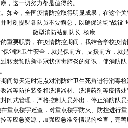
健康，这一切努力都是值得的。
怠。如今，全国疫情防控取得明显成果，在这个关
并时刻提醒各队员不要懈怠，以确保这场“战役”
微型消防站副队长 杨康
全的重要职责，在疫情防控期间，我结合学校疫情
“保消防卫生安全，就是保前方、支援前方，就是
通过转发预防新型冠状病毒肺炎的知识，使消防队
面。
情期间每天定时定点对消防站卫生死角进行消毒检
呼吸器等防护装备和洗消器材、洗消药剂等疫情处
实封闭式管理，严格控制人员外出，停止消防队员
地在重点楼宇巡查，对重点楼宇防火、防控进行
防控等应急资源，加强应急准备情况的检查，完善