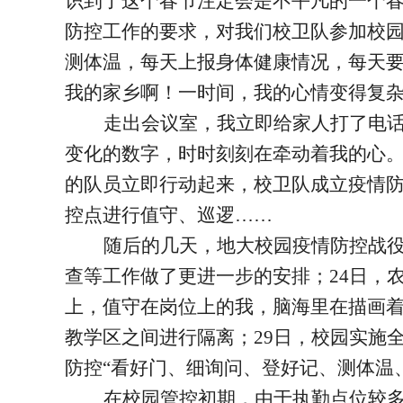
识到了这个春节注定会是不平凡的一个春
防控工作的要求，对我们校卫队参加校
测体温，每天上报身体健康情况，每天
我的家乡啊！一时间，我的心情变得复
走出会议室，我立即给家人打了电
变化的数字，时时刻刻在牵动着我的心
的队员立即行动起来，校卫队成立疫情防
控点进行值守、巡逻……
随后的几天，地大校园疫情防控战役
查等工作做了更进一步的安排；24日，
上，值守在岗位上的我，脑海里在描画着
教学区之间进行隔离；29日，校园实施
防控“看好门、细询问、登好记、测体温
在校园管控初期，由于执勤点位较