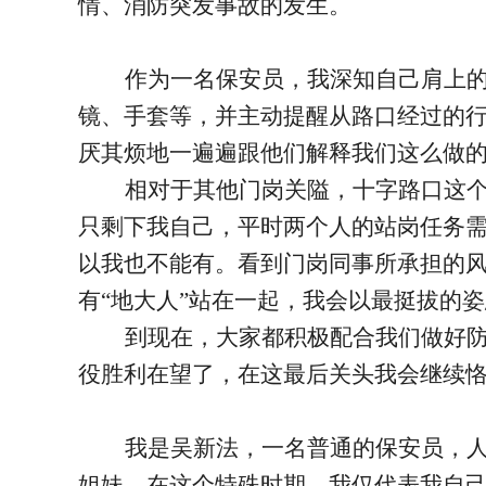
情、消防突发事故的发生。
作为一名保安员，我深知自己肩上
镜、手套等，并主动提醒从路口经过的行
厌其烦地一遍遍跟他们解释我们这么做
相对于其他门岗关隘，十字路口这
只剩下我自己，平时两个人的站岗任务
以我也不能有。看到门岗同事所承担的
有“地大人”站在一起，我会以最挺拔的
到现在，大家都积极配合我们做好
役胜利在望了，在这最后关头我会继续
我是吴新法，一名普通的保安员，
姐妹，在这个特殊时期，我仅代表我自