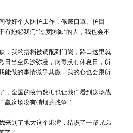
间做好个人防护工作，佩戴口罩、护目
有抱怨我们“过度防御”的人，我也会不
缺，我的搭档被调配到门岗，路口这里就
烈日当空风沙弥漫，病毒没有休息日，所
我能做的事情微乎其微，我的心也会跟所
了，全国的疫情数据也让我们看到这场战
打赢这场没有硝烟的战争！
我来到了地大这个港湾，结识了一帮兄弟
苦了！