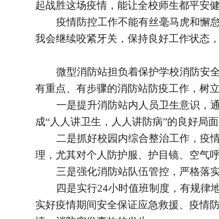
起战胜这场疫情，能让全校师生都平安
疫情防控工作不能有丝毫马虎和懈
我会继续咬紧牙关，保持良好工作状态，
微型消防站担负着保护学校消防安
有重点、有步骤的消防站防疫工作，树立
一是提升消防站内人员卫生意识，
成“人人讲卫生，人人讲防病”的良好局
二是抓好校园内综合整治工作，疫
理，尤其对个人防护服、护目镜、空气
三是强化消防站队伍管控，严格落
四是实行24小时值班制度，有规律
实好疫情期间安全保证应急救援、疫情