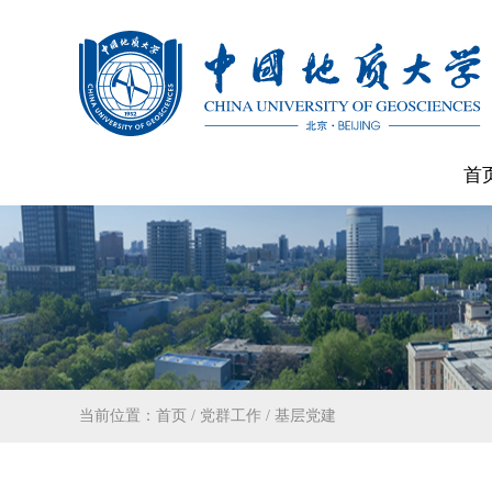
首
当前位置：
首页
/
党群工作
/
基层党建