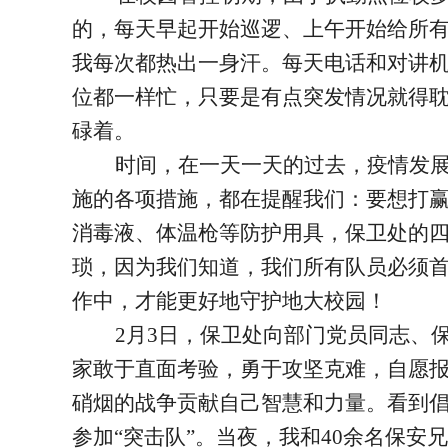
的，每天早起开始巡逻、上午开始给所
我每次都热出一身汗。每天电话和对讲
位都一样忙，只要是有点突发情况就得
碌着。
时间，在一天一天的过去，疫情发
施的各项措施，都在提醒我们：要想打
消毒液、体温枪等防护用具，保卫处的
琐，因为我们知道，我们所有队员必须
作中，才能更好地守护地大校园！
2
月3日，保卫处向部门党员同志、
家敢于直面考验，勇于攻坚克难，自愿报
硝烟的战争贡献自己智慧和力量。看到
参加“突击队”。当夜，我和40余名保安