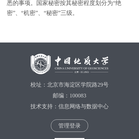
悉的事项。国家秘密按其秘密程度划分为“绝
密”、“机密”、“秘密”三级。
校址：北京市海淀区学院路29号
邮编：100083
技术支持：信息网络与数据中心
管理登录