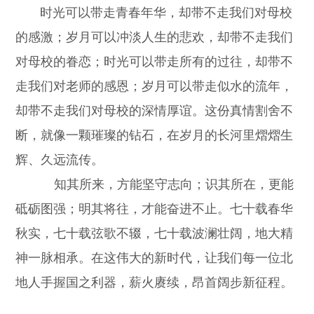
时光可以带走青春年华，却带不走我们对母校
的感激；岁月可以冲淡人生的悲欢，却带不走我们
对母校的眷恋；时光可以带走所有的过往，却带不
走我们对老师的感恩；岁月可以带走似水的流年，
却带不走我们对母校的深情厚谊。这份真情割舍不
断，就像一颗璀璨的钻石，在岁月的长河里熠熠生
辉、久远流传。
知其所来，方能坚守志向；识其所在，更能
砥砺图强；明其将往，才能奋进不止。七十载春华
秋实，七十载弦歌不辍，七十载波澜壮阔，地大精
神一脉相承。在这伟大的新时代，让我们每一位北
地人手握国之利器，薪火赓续，昂首阔步新征程。