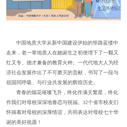
中国地质大学从新中国建设伊始的筚路蓝缕中
走来，老一辈地质人在她诞生之初便埋下了一颗又
红又专、德才兼备的教育火种。一代代地大人为经
济社会发展作出了不可磨灭的贡献，书写了一段与
祖国同呼吸、与行业共发展的辉煌历史。
青春的烟花璀璨飞升，终化作满天繁星，终化
作我们对母校深深地眷恋与祝福。32个省市校友们
怀揣着对母校的深厚情谊，共同表达对母校七十华
诞的美好祝愿！